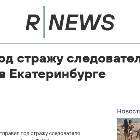
од стражу следовате
в Екатеринбурге
Новост
тправил под стражу следователя