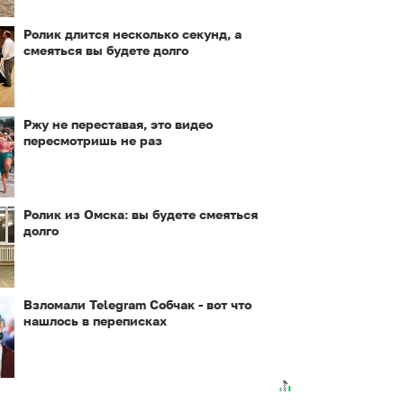
Ролик длится несколько секунд, а
смеяться вы будете долго
Ржу не переставая, это видео
пересмотришь не раз
Ролик из Омска: вы будете смеяться
долго
Взломали Telegram Собчак - вот что
нашлось в переписках