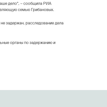
 наше дело", – сообщила РИА
авляющую семью Грибановых.
 не задержан, расследование дела
ьные органы по задержанию и